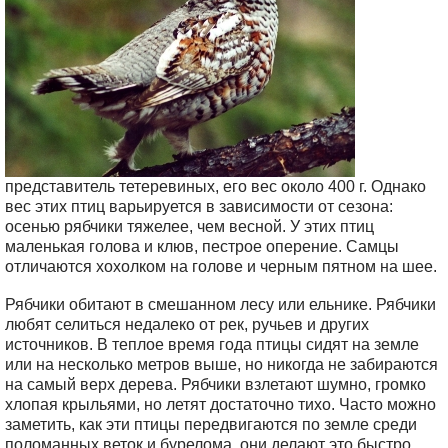
представитель тетеревиных, его вес около 400 г. Однако
вес этих птиц варьируется в зависимости от сезона:
осенью рябчики тяжелее, чем весной. У этих птиц
маленькая голова и клюв, пестрое оперение. Самцы
отличаются хохолком на голове и черным пятном на шее.
Рябчики обитают в смешанном лесу или ельнике. Рябчики
любят селиться недалеко от рек, ручьев и других
источников. В теплое время года птицы сидят на земле
или на несколько метров выше, но никогда не забираются
на самый верх дерева. Рябчики взлетают шумно, громко
хлопая крыльями, но летят достаточно тихо. Часто можно
заметить, как эти птицы передвигаются по земле среди
поломанных веток и бурелома, они делают это быстро,