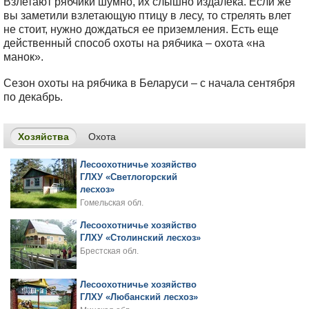
Взлетают рябчики шумно, их слышно издалека. Если же
вы заметили взлетающую птицу в лесу, то стрелять влет
не стоит, нужно дождаться ее приземления. Есть еще
действенный способ охоты на рябчика – охота «на
манок».
Сезон охоты на рябчика в Беларуси – с начала сентября
по декабрь.
Хозяйства
Охота
Лесоохотничье хозяйство
ГЛХУ «Светлогорский
лесхоз»
Гомельская обл.
Лесоохотничье хозяйство
ГЛХУ «Столинский лесхоз»
Брестская обл.
Лесоохотничье хозяйство
ГЛХУ «Любанский лесхоз»