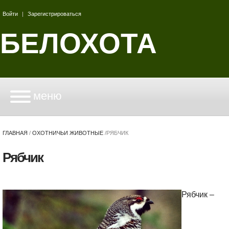
Войти
|
Зарегистрироваться
БЕЛОХОТА
меню
ГЛАВНАЯ
/
ОХОТНИЧЬИ ЖИВОТНЫЕ
/
РЯБЧИК
Рябчик
Рябчик –