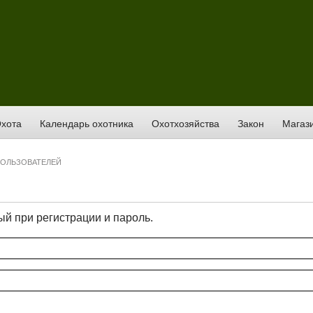
хота
Календарь охотника
Охотхозяйства
Закон
Магази
ПОЛЬЗОВАТЕЛЕЙ
й при регистрации и пароль.