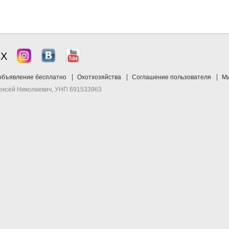
ЯХ
объявление бесплатно
Охотхозяйства
Соглашение пользователя
Мы
лексей Николаевич, УНП 691533963