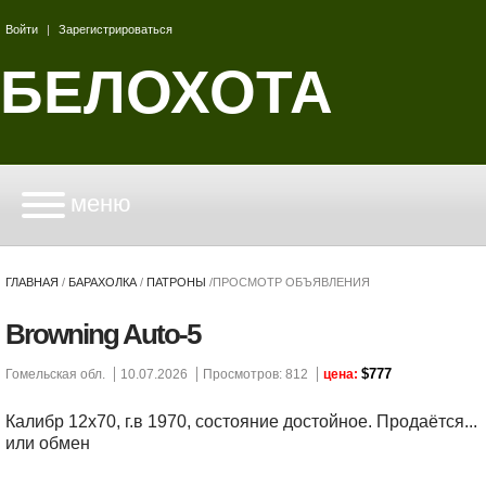
Войти
|
Зарегистрироваться
БЕЛОХОТА
меню
ГЛАВНАЯ
/
БАРАХОЛКА
/
ПАТРОНЫ
/
ПРОСМОТР ОБЪЯВЛЕНИЯ
Browning Auto-5
$777
Гомельская обл.
10.07.2026
Просмотров: 812
цена:
Калибр 12х70, г.в 1970, состояние достойное. Продаётся...
или обмен