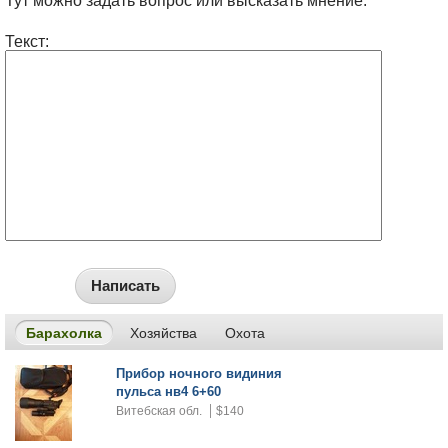
Тут можно задать вопрос или высказать мнение.
Текст:
Написать
Барахолка
Хозяйства
Охота
Прибор ночного видиния
пульса нв4 6+60
Витебская обл.
$140