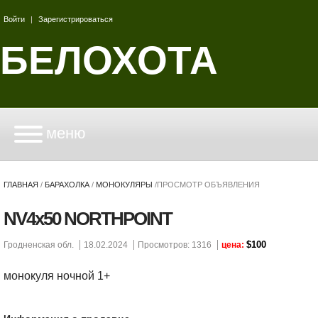
Войти
|
Зарегистрироваться
БЕЛОХОТА
меню
ГЛАВНАЯ
/
БАРАХОЛКА
/
МОНОКУЛЯРЫ
/
ПРОСМОТР ОБЪЯВЛЕНИЯ
NV4x50 NORTHPOINT
$100
Гродненская обл.
18.02.2024
Просмотров: 1316
цена:
монокуля ночной 1+