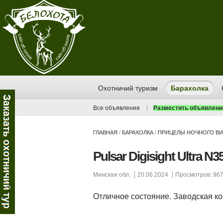
Охотничий туризм
Барахолка
Все объявления
Разместить объявлени
ГЛАВНАЯ
/
БАРАХОЛКА
/
ПРИЦЕЛЫ НОЧНОГО В
Pulsar Digisight Ultra N3
Минская обл.
20.06.2024
Просмотров: 96
Отличное состояние. Заводская к