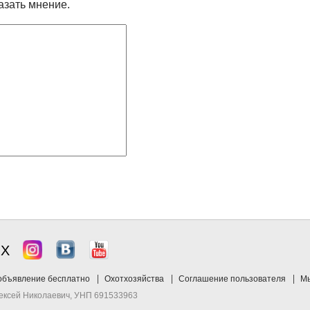
азать мнение.
ЯХ
объявление бесплатно
Охотхозяйства
Соглашение пользователя
Мы
лексей Николаевич, УНП 691533963