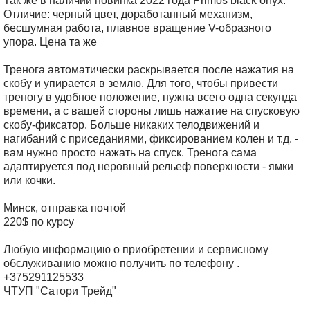
Так же в наличии новинка 2022 года Primos black onyx.
Отличие: черный цвет, доработанный механизм,
бесшумная работа, плавное вращение V-образного
упора. Цена та же
Тренога автоматически раскрывается после нажатия на
скобу и упирается в землю. Для того, чтобы привести
треногу в удобное положение, нужна всего одна секунда
времени, а с вашей стороны лишь нажатие на спусковую
скобу-фиксатор. Больше никаких телодвижений и
нагибаний с приседаниями, фиксированием колен и т.д. -
вам нужно просто нажать на спуск. Тренога сама
адаптируется под неровный рельеф поверхности - ямки
или кочки.
Минск, отправка почтой
220$ по курсу
Любую информацию о приобретении и сервисному
обслуживанию можно получить по телефону .
+375291125533
ЧТУП "Сатори Трейд"