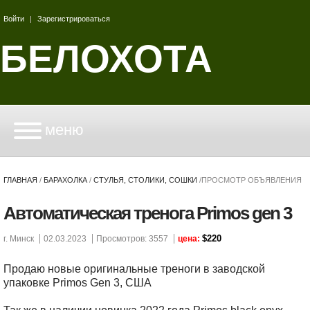
Войти
|
Зарегистрироваться
БЕЛОХОТА
меню
ГЛАВНАЯ
/
БАРАХОЛКА
/
СТУЛЬЯ, СТОЛИКИ, СОШКИ
/
ПРОСМОТР ОБЪЯВЛЕНИЯ
Автоматическая тренога Primos gen 3
$220
г. Минск
02.03.2023
Просмотров: 3557
цена:
Продаю новые оригинальные треноги в заводской
упаковке Primos Gen 3, США