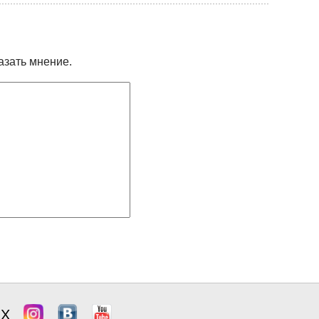
азать мнение.
ЯХ