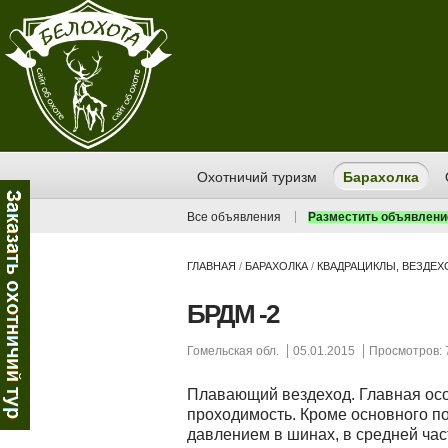
Охотничий туризм
Барахолка
Все объявления
Разместить объявлени
ГЛАВНАЯ
/
БАРАХОЛКА
/
КВАДРАЦИКЛЫ, ВЕЗДЕ
БРДМ -2
Гомельская обл.
05.01.2015
Просмотров: 
Плавающий вездеход. Главная ос
проходимость. Кроме основного п
давлением в шинах, в средней ча