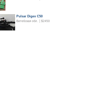
Pulsar Digex C50
Витебская обл.
$2450