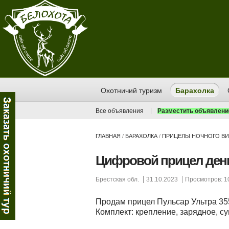
Охотничий туризм
Барахолка
Все объявления
Разместить объявлени
ГЛАВНАЯ
/
БАРАХОЛКА
/
ПРИЦЕЛЫ НОЧНОГО В
Цифровой прицел день
Брестская обл.
31.10.2023
Просмотров: 1
Продам прицел Пульсар Ультра 355.
Комплект: крепление, зарядное, сум