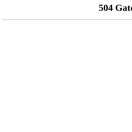
504 Gat