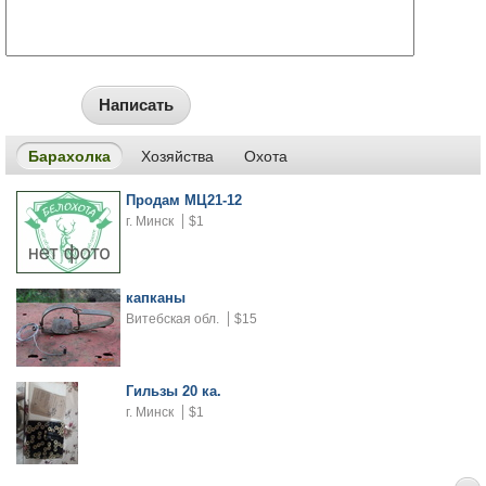
Написать
Барахолка
Хозяйства
Охота
Продам МЦ21-12
г. Минск
$1
капканы
Витебская обл.
$15
Гильзы 20 ка.
г. Минск
$1