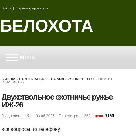
Войти
|
Зарегистрироваться
БЕЛОХОТА
меню
ГЛАВНАЯ
/
БАРАХОЛКА
/
ДЛЯ СНАРЯЖЕНИЯ ПАТРОНОВ
/
ПРОСМОТР
ОБЪЯВЛЕНИЯ
Двухствольное охотничье ружье
ИЖ-26
$150
Гродненская обл.
03.06.2025
Просмотров: 1362
цена:
все вопросы по телефону