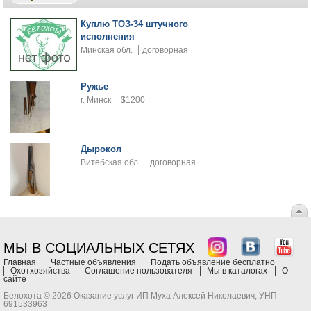
Куплю ТОЗ-34 штучного
исполнения
Минская обл.
договорная
Ружье
г. Минск
$1200
Дырокол
Витебская обл.
договорная
МЫ В СОЦИАЛЬНЫХ СЕТЯХ
Главная
Частные объявления
Подать объявление бесплатно
Охотхозяйства
Соглашение пользователя
Мы в каталогах
О
сайте
Белохота © 2026 Оказание услуг ИП Муха Алексей Николаевич, УНП
691533963