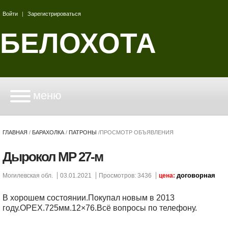
Войти
|
Зарегистрироваться
БЕЛОХОТА
меню
ГЛАВНАЯ
/
БАРАХОЛКА
/
ПАТРОНЫ
/
ПРОСМОТР ОБЪЯВЛЕНИЯ
Дырокол МР 27-м
договорная
Могилевская обл.
03.01.2021
Просмотров: 3436
цена:
В хорошем состоянии.Покупал новым в 2013
году.ОРЕХ.725мм.12×76.Всё вопросы по телефону.