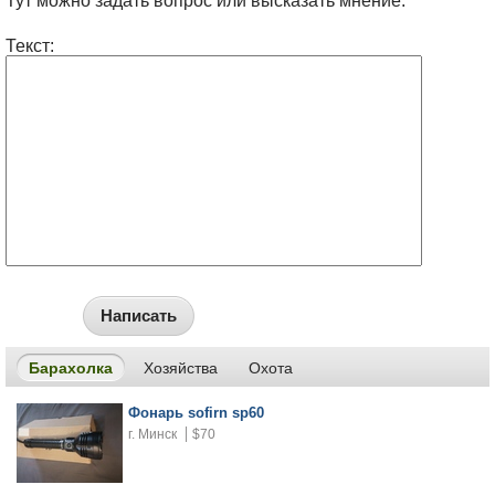
Тут можно задать вопрос или высказать мнение.
Текст:
Написать
Барахолка
Хозяйства
Охота
Фонарь sofirn sp60
г. Минск
$70