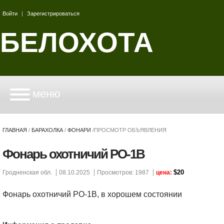
Войти
|
Зарегистрироваться
БЕЛОХОТА
меню
ГЛАВНАЯ
/
БАРАХОЛКА
/
ФОНАРИ
/
ПРОСМОТР ОБЪЯВЛЕНИЯ
Фонарь охотничий РО-1В
$20
Гродненская обл.
08.10.2025
Просмотров: 1987
цена:
Фонарь охотничий РО-1В, в хорошем состоянии