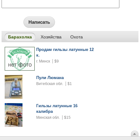
Написать
Барахолка
Хозяйства
Охота
Продам гильзы латунные 12
к.
г. Минск
$9
Пули Люмана
Витебская обл.
$1
Гильзы латунные 16
калибра
Минская обл.
$15