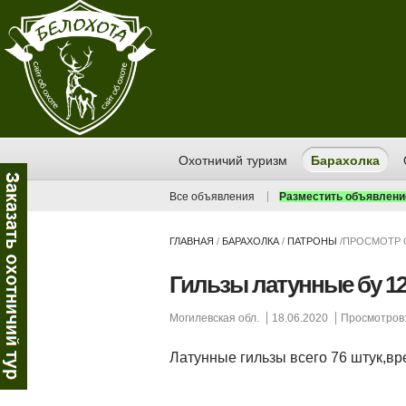
Охотничий туризм
Барахолка
Все объявления
Разместить объявлени
ГЛАВНАЯ
/
БАРАХОЛКА
/
ПАТРОНЫ
/
ПРОСМОТР 
Гильзы латунные бу 1
Могилевская обл.
18.06.2020
Просмотров:
Латунные гильзы всего 76 штук,вр