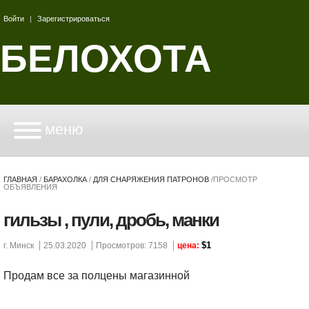
Войти
|
Зарегистрироваться
БЕЛОХОТА
меню
ГЛАВНАЯ
/
БАРАХОЛКА
/
ДЛЯ СНАРЯЖЕНИЯ ПАТРОНОВ
/
ПРОСМОТР
ОБЪЯВЛЕНИЯ
гильзы , пули, дробь, манки
$1
г. Минск
25.03.2020
Просмотров: 7158
цена:
Продам все за полцены магазинной