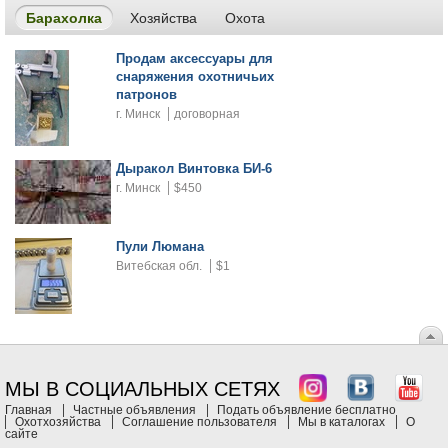
Барахолка
Хозяйства
Охота
Продам аксессуары для
снаряжения охотничьих
патронов
г. Минск
договорная
Дыракол Винтовка БИ-6
г. Минск
$450
Пули Люмана
Витебская обл.
$1
МЫ В СОЦИАЛЬНЫХ СЕТЯХ
Главная
Частные объявления
Подать объявление бесплатно
Охотхозяйства
Соглашение пользователя
Мы в каталогах
О
сайте