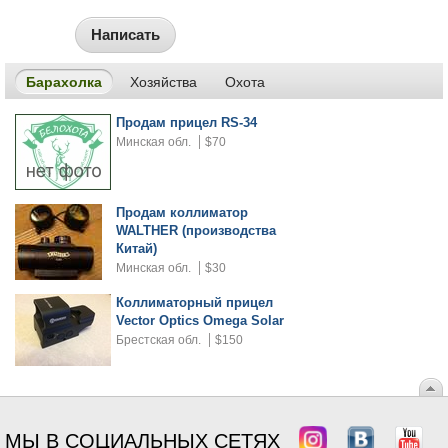
Написать
Барахолка
Хозяйства
Охота
Продам прицел RS-34
Минская обл.
$70
Продам коллиматор
WALTHER (производства
Китай)
Минская обл.
$30
Коллиматорный прицел
Vector Optics Omega Solar
Брестская обл.
$150
МЫ В СОЦИАЛЬНЫХ СЕТЯХ