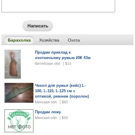
Написать
Барахолка
Хозяйства
Охота
Продам приклад к
охотничьему ружью ИЖ 43м
Витебская обл.
$15
Чехол для ружья (кейс) L-
100, L-110, L-125 см с
оптикой, ремнем (поролон)
Минская обл.
$65
Продам ложу
Минская обл.
$50