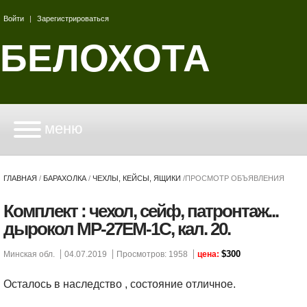
Войти
|
Зарегистрироваться
БЕЛОХОТА
меню
ГЛАВНАЯ
/
БАРАХОЛКА
/
ЧЕХЛЫ, КЕЙСЫ, ЯЩИКИ
/
ПРОСМОТР ОБЪЯВЛЕНИЯ
Комплект : чехол, сейф, патронтаж...
дырокол МР-27ЕМ-1С, кал. 20.
$300
Минская обл.
04.07.2019
Просмотров: 1958
цена:
Осталось в наследство , состояние отличное.