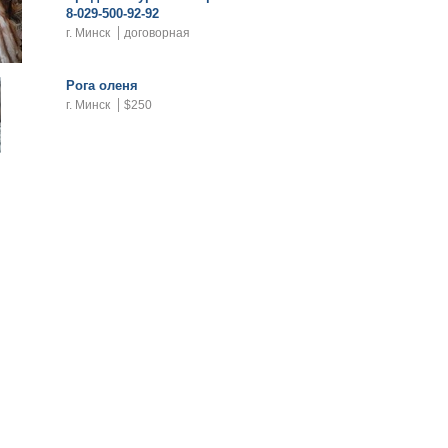
8-029-500-92-92
г. Минск
договорная
Рога оленя
г. Минск
$250