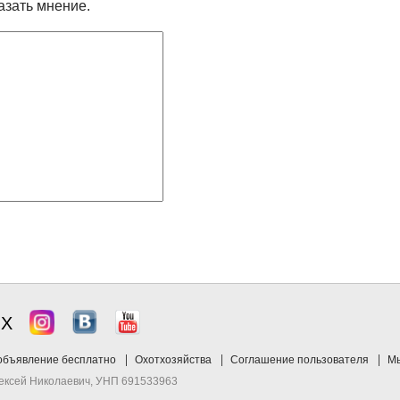
азать мнение.
ЯХ
объявление бесплатно
Охотхозяйства
Соглашение пользователя
Мы
лексей Николаевич, УНП 691533963