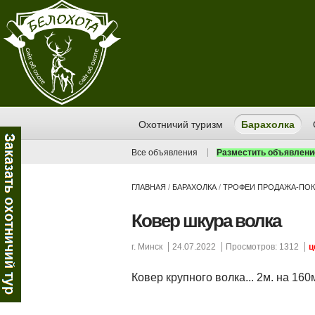
Охотничий туризм
Барахолка
Все объявления
Разместить объявлени
ГЛАВНАЯ
/
БАРАХОЛКА
/
ТРОФЕИ ПРОДАЖА-ПОК
Ковер шкура волка
г. Минск
24.07.2022
Просмотров: 1312
ц
Ковер крупного волка... 2м. на 160