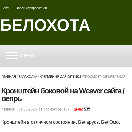
Войти
|
Зарегистрироваться
БЕЛОХОТА
меню
ГЛАВНАЯ
/
БАРАХОЛКА
/
КРЕПЛЕНИЯ ДЛЯ ОПТИКИ
/
ПРОСМОТР ОБЪЯВЛЕНИЯ
Кронштейн боковой на Weaver сайга /
вепрь
$35
г. Минск
01.06.2026
Просмотров: 157
цена:
Кронштейн в отличном состоянии, Беларусь. БелОмо.