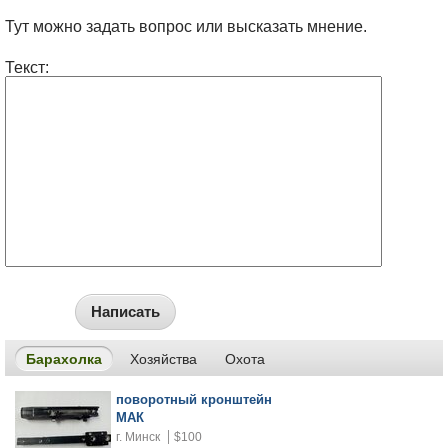
Тут можно задать вопрос или высказать мнение.
Текст:
Написать
Барахолка
Хозяйства
Охота
поворотный кронштейн
МАК
г. Минск
$100