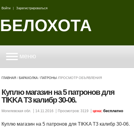
Войти
|
Зарегистрироваться
БЕЛОХОТА
меню
ГЛАВНАЯ
/
БАРАХОЛКА
/
ПАТРОНЫ
/
ПРОСМОТР ОБЪЯВЛЕНИЯ
Куплю магазин на 5 патронов для
TIKKA T3 калибр 30-06.
бесплатно
Могилевская обл.
14.11.2016
Просмотров: 3119
цена:
Куплю магазин на 5 патронов для TIKKA T3 калибр 30-06.