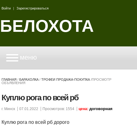
Войти
|
Зарегистрироваться
БЕЛОХОТА
меню
ГЛАВНАЯ
/
БАРАХОЛКА
/
ТРОФЕИ ПРОДАЖА-ПОКУПКА
/
ПРОСМОТР
ОБЪЯВЛЕНИЯ
Куплю рога по всей рб
договорная
г. Минск
07.01.2022
Просмотров: 1554
цена:
Куплю рога по всей рб дорого