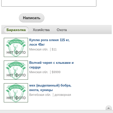
Написать
Барахолка
Хозяйства
Охота
Куплю рога оленя 11$ кг,
лося 4$кг
Минская обл.
$11
Волчий череп с клыками и
сердце
Минская обл.
$9999
мех (выделанный) бобра,
енота, куницы
Витебская обл.
договорная