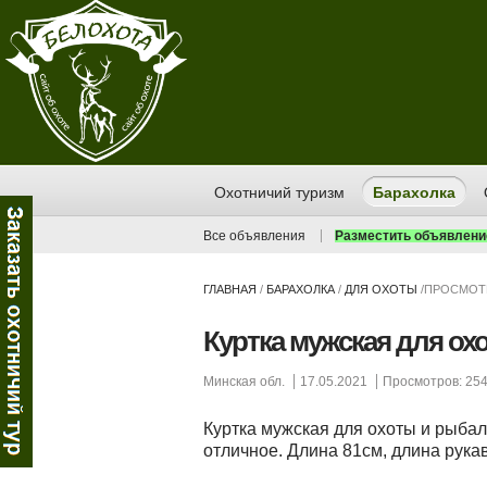
Охотничий туризм
Барахолка
Все объявления
Разместить объявлени
ГЛАВНАЯ
/
БАРАХОЛКА
/
ДЛЯ ОХОТЫ
/
ПРОСМОТ
Куртка мужская для ох
Минская обл.
17.05.2021
Просмотров: 25
Куртка мужская для охоты и рыба
отличное. Длина 81см, длина рукав