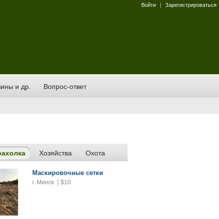
Войти
|
Зарегистрироваться
ины и др.
Вопрос-ответ
рахолка
Хозяйства
Охота
Маскировочные сетки
г. Минск
$10