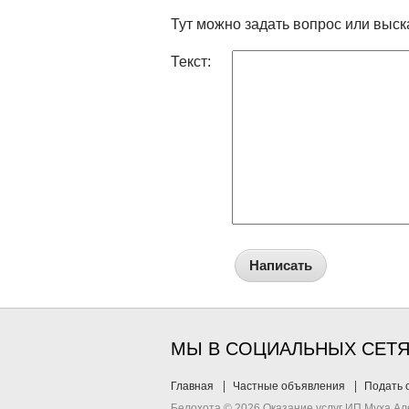
Тут можно задать вопрос или выск
Текст:
Написать
МЫ В СОЦИАЛЬНЫХ СЕТ
Главная
Частные объявления
Подать 
Белохота © 2026 Оказание услуг ИП Муха А