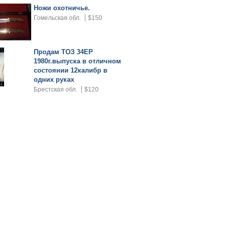
Ножи охотничье.
Гомельская обл.
$150
Продам ТОЗ 34ЕР
1980г.выпуска в отличном
состоянии 12калибр в
одних руках
Брестская обл.
$120