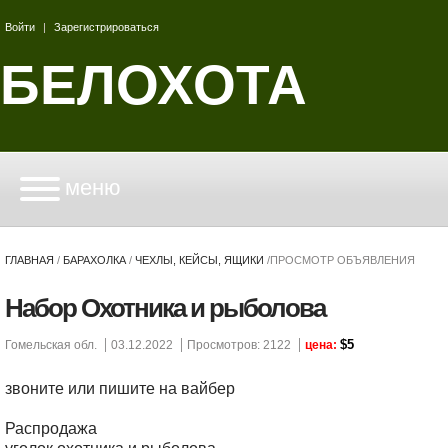
Войти
|
Зарегистрироваться
БЕЛОХОТА
меню
ГЛАВНАЯ
/
БАРАХОЛКА
/
ЧЕХЛЫ, КЕЙСЫ, ЯЩИКИ
/
ПРОСМОТР ОБЪЯВЛЕНИЯ
Набор Охотника и рыболова
$5
Гомельская обл.
03.12.2022
Просмотров: 2122
цена:
звоните или пишите на вайбер
Распродажа