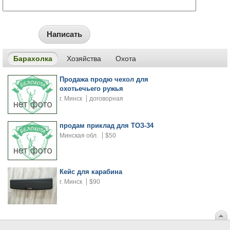
Написать
Барахолка
Хозяйства
Охота
Продажа продю чехол для
охотьечьего ружья
г. Минск
договорная
продам приклад для ТОЗ-34
Минская обл.
$50
Кейс для карабина
г. Минск
$90