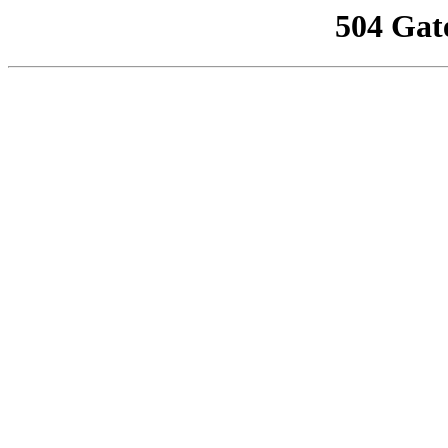
504 Gat