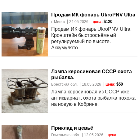
Продам ИК фонарь UkroPNV Ultra
$120
г. Минск
24.05.2026
цена:
Продам ИК фонарь UkroPNV Ultra,
Кронштейн быстросъёмный
регулируемый по высоте.
Аккумулято
Лампа керосиновая СССР охота
рыбалка.
$50
Брестская обл.
18.05.2026
цена:
Лампа керосиновая из СССР уже
антиквариат., охота рыбалка похожа
на новую в Кобрине.
Приклад и цевьё
Гомельская обл.
12.05.2026
цена: