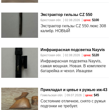
Экстрактор гильзы CZ 550
$100
Брестская обл.
02.08.2026
цена:
Экстрактор гильзы CZ 550 люкс 308
калибр. НОВЫЙ
Инфракрасная подсветка Nayvis
$120
Брестская обл.
02.08.2026
цена:
Инфракрасная подсветка Nayvis,
самая мощная. Новая. В комплекте
батарейка и чехол. Ивацеви
Прикладал и цевье к ружью иж-43
$45
Гомельская обл.
09.07.2026
цена:
Состояние отличное, снято с ружья
подгонки не требует.