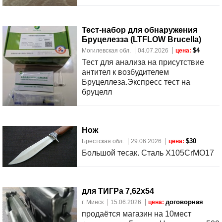
Тест-набор для обнаружения
Бруцелезза (LTFLOW Brucella)
$4
Могилевская обл.
04.07.2026
цена:
Тест для анализа на присутствие
антител к возбудителем
Бруцеллеза.Экспресс тест на
бруцелл
Нож
$30
Брестская обл.
29.06.2026
цена:
Большой тесак. Сталь X105CrMO17
для ТИГРа 7,62х54
договорная
г. Минск
15.06.2026
цена:
продаётся магазин на 10мест