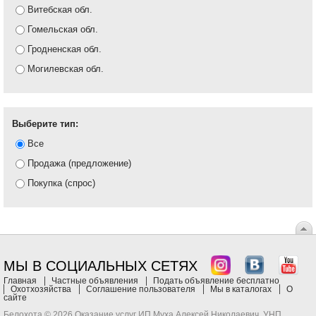
Витебская обл.
Гомельская обл.
Гродненская обл.
Могилевская обл.
Выберите тип:
Все
Продажа (предложение)
Покупка (спрос)
МЫ В СОЦИАЛЬНЫХ СЕТЯХ
Главная
Частные объявления
Подать объявление бесплатно
Охотхозяйства
Соглашение пользователя
Мы в каталогах
О
сайте
Белохота © 2026 Оказание услуг ИП Муха Алексей Николаевич, УНП