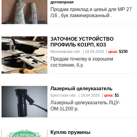
договорная
Продам приклад и цевьё для МР 27
/16 , бук ламинированный .
ЗАТОЧНОЕ УСТРОЙСТВО
ПРОФИЛЬ КО1РП, КОЗ
$150
Могилевская обл.
28.04.2026
цена:
Продам точилку в хорошем
состоянии, б.у.
Лазерный целеуказатель
$1
Брестская обл.
19.04.2026
цена:
Лазерный целеуказатель ЛЦУ-
ОМ-1L200 р.
Куплю пружины