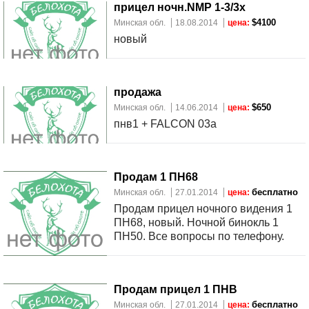
прицел ночн.NMP 1-3/3x
$4100
Минская обл.
18.08.2014
цена:
новый
продажа
$650
Минская обл.
14.06.2014
цена:
пнв1 + FALCON 03a
Продам 1 ПН68
бесплатно
Минская обл.
27.01.2014
цена:
Продам прицел ночного видения 1
ПН68, новый. Ночной бинокль 1
ПН50. Все вопросы по телефону.
Продам прицел 1 ПНВ
бесплатно
Минская обл.
27.01.2014
цена: