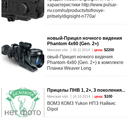
характеристики http://www.pulsar-
nv.com/ru/products/tsifrovye-
pritsely/digisight-n770a/
новый-Прицел ночного видения
Phantom 4x60 (Gen. 2+)
$2200
Минская обл.
30.11.2014
цена:
овый-Прицел ночного видения
Phantom 4x60 (Gen. 2+) в комплекте
Планка Weaver Long
Прицелы ПНВ 1, 2+, 3 поколения...
$100
Минская обл.
16.10.2014
цена:
ВОМЗ КОМЗ Yukon НПЗ Найвис
Dipol