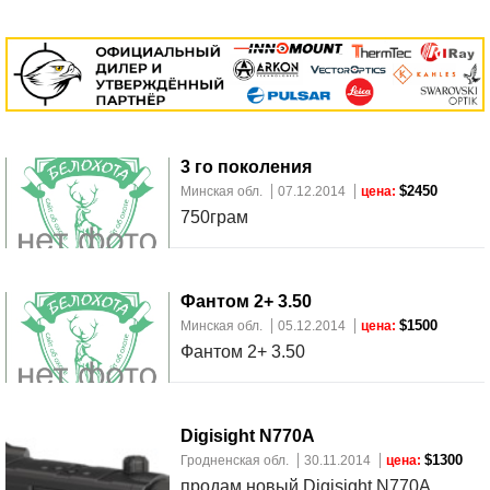
3 го поколения
$2450
Минская обл.
07.12.2014
цена:
750грам
Фантом 2+ 3.50
$1500
Минская обл.
05.12.2014
цена:
Фантом 2+ 3.50
Digisight N770A
$1300
Гродненская обл.
30.11.2014
цена:
продам новый Digisight N770A