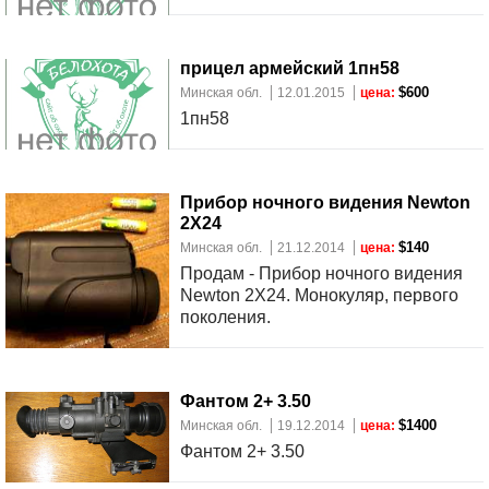
прицел армейский 1пн58
$600
Минская обл.
12.01.2015
цена:
1пн58
Прибор ночного видения Newton
2Х24
$140
Минская обл.
21.12.2014
цена:
Продам - Прибор ночного видения
Newton 2Х24. Монокуляр, первого
поколения.
Фантом 2+ 3.50
$1400
Минская обл.
19.12.2014
цена:
Фантом 2+ 3.50