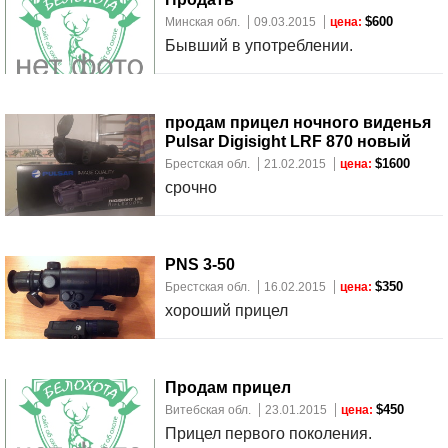
$600
Минская обл.
09.03.2015
цена:
Бывший в употреблении.
продам прицел ночного виденья
Pulsar Digisight LRF 870 новый
$1600
Брестская обл.
21.02.2015
цена:
срочно
PNS 3-50
$350
Брестская обл.
16.02.2015
цена:
хороший прицел
Продам прицел
$450
Витебская обл.
23.01.2015
цена:
Прицел первого поколения.