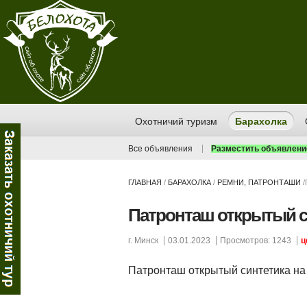
Охотничий туризм
Барахолка
Все объявления
Разместить объявлени
ГЛАВНАЯ
/
БАРАХОЛКА
/
РЕМНИ, ПАТРОНТАШИ
/
Патронташ открытый си
г. Минск
03.01.2023
Просмотров: 1243
ц
Патронташ открытый синтетика на 