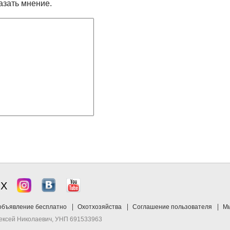
азать мнение.
ЯХ
объявление бесплатно
Охотхозяйства
Соглашение пользователя
Мы
лексей Николаевич, УНП 691533963