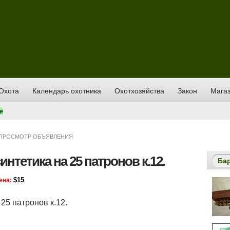
Охота
Календарь охотника
Охотхозяйства
Закон
Магаз
е
ПРОСМОТР ОБЪЯВЛЕНИЯ
нтетика на 25 патронов к.12.
Ба
$15
ена:
25 патронов к.12.