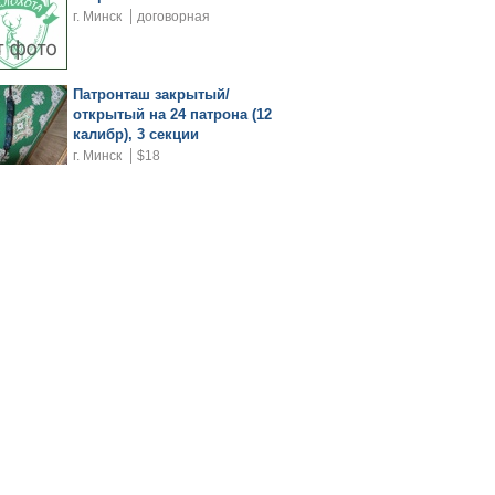
г. Минск
договорная
Патронташ закрытый/
открытый на 24 патрона (12
калибр), 3 секции
г. Минск
$18