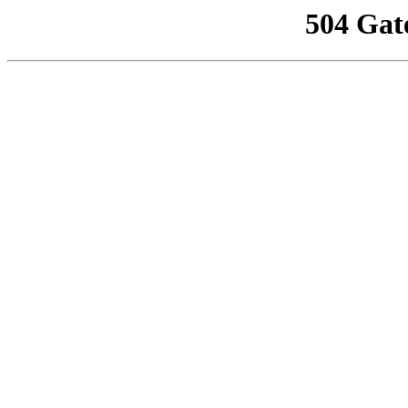
504 Gat