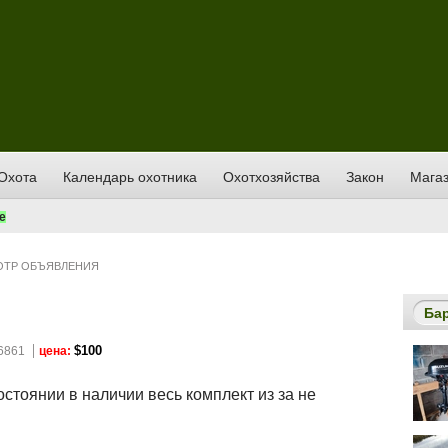
Охота
Календарь охотника
Охотхозяйства
Закон
Магаз
е
ТР ОБЪЯВЛЕНИЯ
Ба
$100
6861
цена:
стоянии в наличии весь комплект из за не