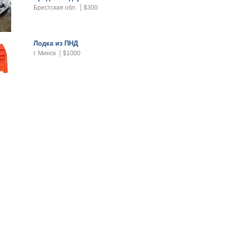
Брестская обл.
$300
Лодка из ПНД
г. Минск
$1000