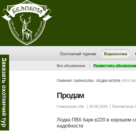
Охотничий туризм
Барахолка
Все объявления
Разместить объявлени
ГЛАВНАЯ
/
БАРАХОЛКА
/
ЛОДКИ КАТЕРА
/
ПРОСМО
Продам
Гомельская обл.
30.06.2020
Просмотров: 
Лодка ПВХ барк в220 в хорошем со
надобности