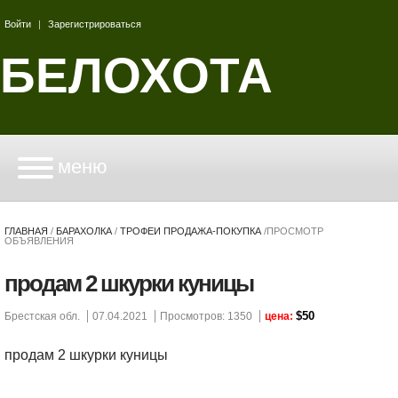
Войти
|
Зарегистрироваться
БЕЛОХОТА
меню
ГЛАВНАЯ
/
БАРАХОЛКА
/
ТРОФЕИ ПРОДАЖА-ПОКУПКА
/
ПРОСМОТР
ОБЪЯВЛЕНИЯ
продам 2 шкурки куницы
$50
Брестская обл.
07.04.2021
Просмотров: 1350
цена:
продам 2 шкурки куницы