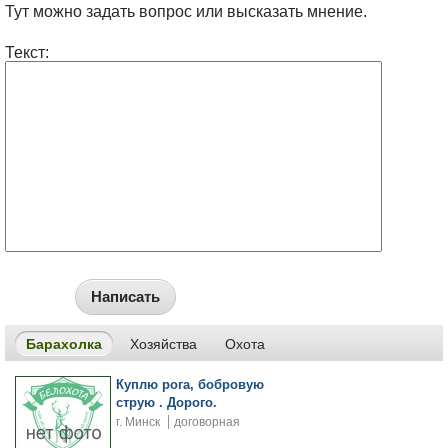
Тут можно задать вопрос или высказать мнение.
Текст:
Написать
Барахолка
Хозяйства
Охота
Куплю рога, бобровую
струю . Дорого.
г. Минск
договорная