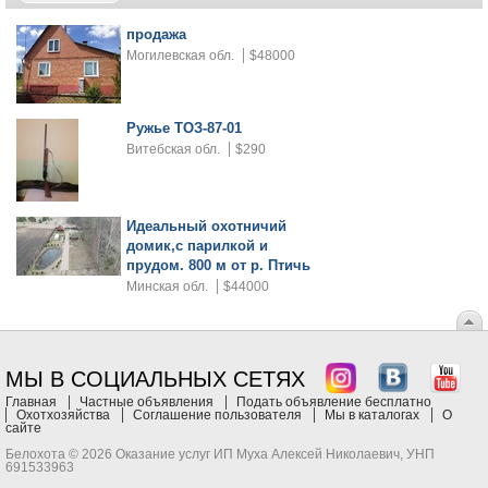
продажа
Могилевская обл.
$48000
Ружье ТОЗ-87-01
Витебская обл.
$290
Идеальный охотничий
домик,с парилкой и
прудом. 800 м от р. Птичь
Минская обл.
$44000
МЫ В СОЦИАЛЬНЫХ СЕТЯХ
Главная
Частные объявления
Подать объявление бесплатно
Охотхозяйства
Соглашение пользователя
Мы в каталогах
О
сайте
Белохота © 2026 Оказание услуг ИП Муха Алексей Николаевич, УНП
691533963