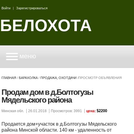
Войти
|
Зарегистрироваться
БЕЛОХОТА
меню
ГЛАВНАЯ
/
БАРАХОЛКА
/
ПРОДАЖА, ОХОТДАЧИ
/
ПРОСМОТР ОБЪЯВЛЕНИЯ
Продам дом в д.Болтогузы
Мядельского района
$2200
Минская обл.
26.01.2018
Просмотров: 3991
цена:
Продается дом+участок в д.Болтогузы Мядельского
района Минской области. 140 км - удаленность от