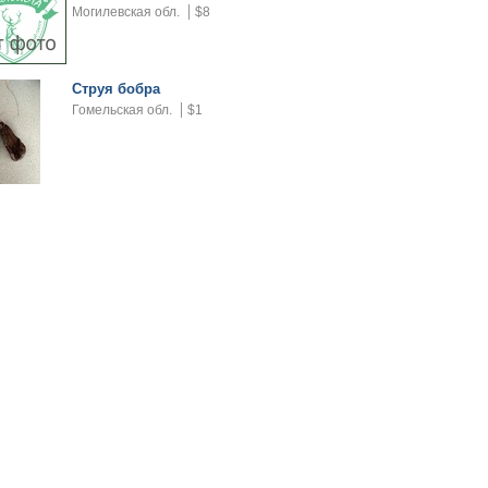
Могилевская обл.
$8
Струя бобра
Гомельская обл.
$1