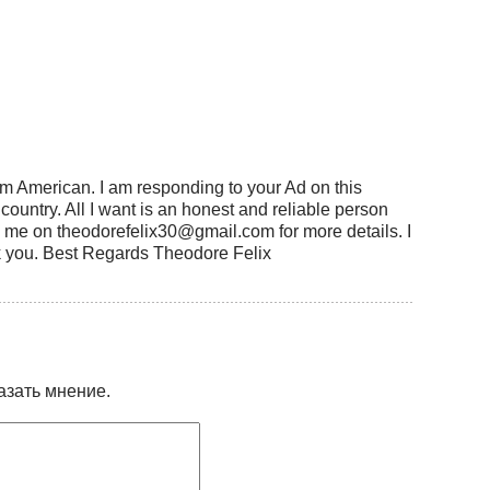
am American. I am responding to your Ad on this
r country. All I want is an honest and reliable person
 me on theodorefelix30@gmail.com for more details. I
k you. Best Regards Theodore Felix
азать мнение.