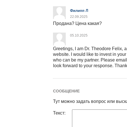
Филипп Л
22.09.2025
Продана? Цена какая?
05.10.2025
Greetings, I am Dr. Theodore Felix, 
website. I would like to invest in you
who can be my partner. Please email
look forward to your response. Than
СООБЩЕНИЕ
Тут можно задать вопрос или выск
Текст: