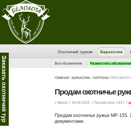
Охотничий туризм
Барахолка
Все объявления
Разместить объявлени
ГЛАВНАЯ
/
БАРАХОЛКА
/
ПАТРОНЫ
/
ПРОСМОТР 
Продам охотничье руж
г. Минск
28.08.2025
Просмотров: 1937
ц
Продам охотничье ружье МР-155. 
документами.