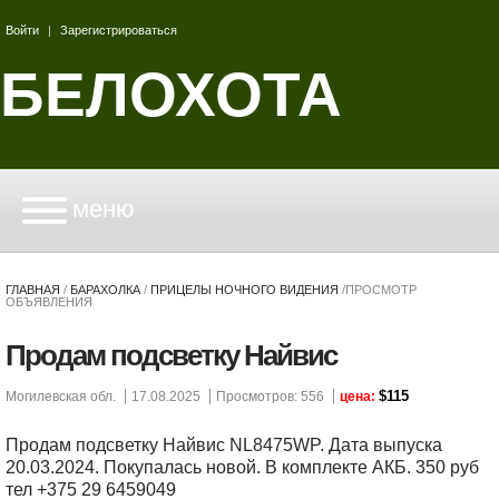
Войти
|
Зарегистрироваться
БЕЛОХОТА
меню
ГЛАВНАЯ
/
БАРАХОЛКА
/
ПРИЦЕЛЫ НОЧНОГО ВИДЕНИЯ
/
ПРОСМОТР
ОБЪЯВЛЕНИЯ
Продам подсветку Найвис
$115
Могилевская обл.
17.08.2025
Просмотров: 556
цена:
Продам подсветку Найвис NL8475WP. Дата выпуска
20.03.2024. Покупалась новой. В комплекте АКБ. 350 руб
тел +375 29 6459049