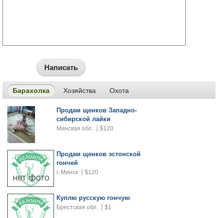
Написать
Барахолка
Хозяйства
Охота
Продам щенков Западно-
сибирской лайки
Минская обл.
$120
Продам щенков эстонской
гончей
г. Минск
$120
Куплю русскую гончую
Брестская обл.
$1