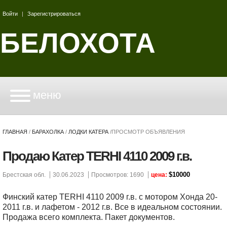
Войти
|
Зарегистрироваться
БЕЛОХОТА
меню
ГЛАВНАЯ
/
БАРАХОЛКА
/
ЛОДКИ КАТЕРА
/
ПРОСМОТР ОБЪЯВЛЕНИЯ
Продаю Катер TERHI 4110 2009 г.в.
$10000
Брестская обл.
30.06.2023
Просмотров: 1690
цена:
Финский катер TERHI 4110 2009 г.в. с мотором Хонда 20-
2011 г.в. и лафетом - 2012 г.в. Все в идеальном состоянии.
Продажа всего комплекта. Пакет документов.