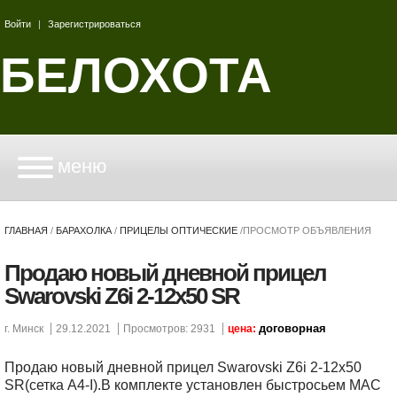
Войти
|
Зарегистрироваться
БЕЛОХОТА
меню
ГЛАВНАЯ
/
БАРАХОЛКА
/
ПРИЦЕЛЫ ОПТИЧЕСКИЕ
/
ПРОСМОТР ОБЪЯВЛЕНИЯ
Продаю новый дневной прицел
Swarovski Z6i 2-12x50 SR
договорная
г. Минск
29.12.2021
Просмотров: 2931
цена:
Продаю новый дневной прицел Swarovski Z6i 2-12x50
SR(сетка A4-I).В комплекте установлен быстросьем MAC