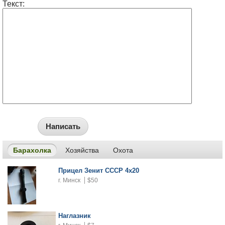
Текст:
Написать
Барахолка
Хозяйства
Охота
Прицел Зенит СССР 4х20
г. Минск
$50
Наглазник