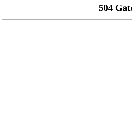
504 Gat