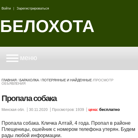
Войти
|
Зарегистрироваться
БЕЛОХОТА
меню
ГЛАВНАЯ
/
БАРАХОЛКА
/
ПОТЕРЯННЫЕ И НАЙДЕННЫЕ
/
ПРОСМОТР
ОБЪЯВЛЕНИЯ
Пропала собака
бесплатно
Минская обл.
30.11.2020
Просмотров: 1939
цена:
Пропала собака. Кличка Алтай, 4 года. Пропал в районе
Плещеницы, ошейник с номером телефона утерян. Будем
рады любой информации.