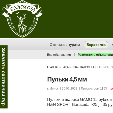
Охотничий туризм
Барахолка
Все объявления
Разместить объявлени
ГЛАВНАЯ
/
БАРАХОЛКА
/
ПАТРОНЫ
/
ПРОСМОТР 
Пульки 4,5 мм
г. Минск
25.02.2023
Просмотров: 1153
ц
Пульки и шарики GAMO 15 рублей з
H&N SPORT Baracuda >25 j - 35 ру