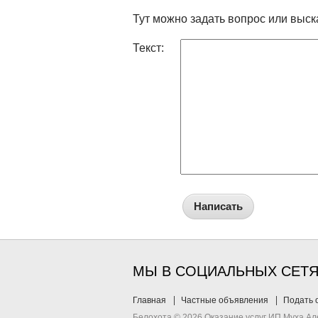
Тут можно задать вопрос или выск
Текст:
Написать
МЫ В СОЦИАЛЬНЫХ СЕТ
Главная
Частные объявления
Подать 
Белохота © 2026 Оказание услуг ИП Муха А