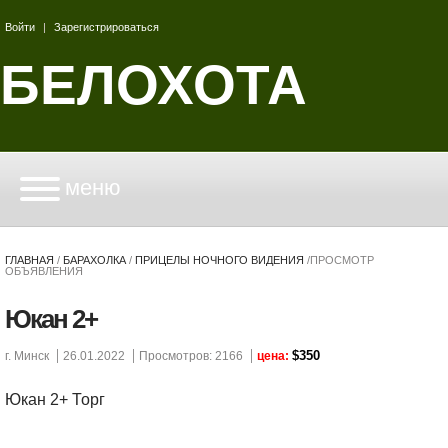
Войти
|
Зарегистрироваться
БЕЛОХОТА
меню
ГЛАВНАЯ
/
БАРАХОЛКА
/
ПРИЦЕЛЫ НОЧНОГО ВИДЕНИЯ
/
ПРОСМОТР
ОБЪЯВЛЕНИЯ
Юкан 2+
$350
г. Минск
26.01.2022
Просмотров: 2166
цена:
Юкан 2+ Торг