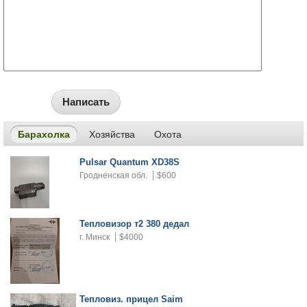
Написать
Барахолка
Хозяйства
Охота
Pulsar Quantum XD38S
Гродненская обл.
$600
Тепловизор т2 380 дедал
г. Минск
$4000
Тепловиз. прицел Saim