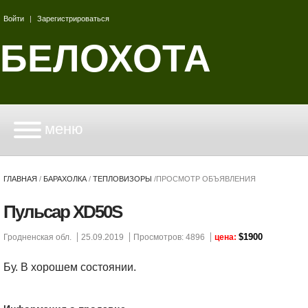
Войти
|
Зарегистрироваться
БЕЛОХОТА
меню
ГЛАВНАЯ
/
БАРАХОЛКА
/
ТЕПЛОВИЗОРЫ
/
ПРОСМОТР ОБЪЯВЛЕНИЯ
Пульсар XD50S
$1900
Гродненская обл.
25.09.2019
Просмотров: 4896
цена:
Бу. В хорошем состоянии.