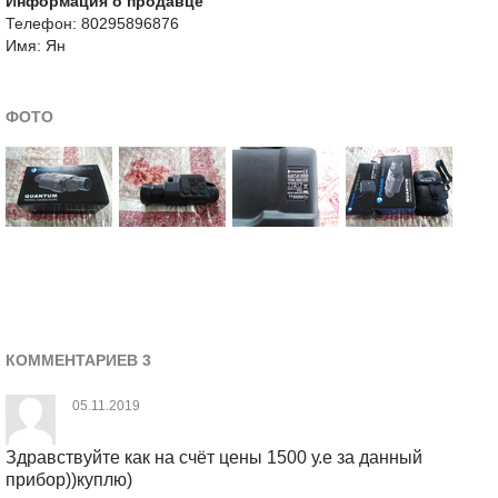
Информация о продавце
Телефон: 80295896876
Имя: Ян
ФОТО
КОММЕНТАРИЕВ 3
05.11.2019
Здравствуйте как на счёт цены 1500 у.е за данный
прибор))куплю)