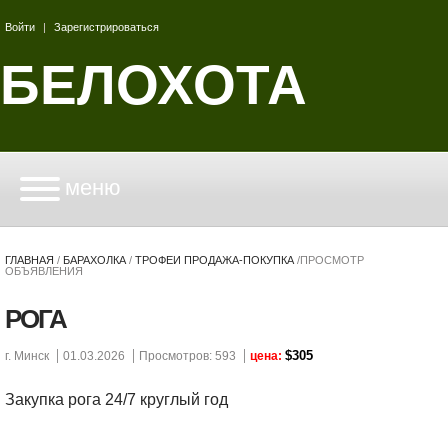
Войти
|
Зарегистрироваться
БЕЛОХОТА
меню
ГЛАВНАЯ
/
БАРАХОЛКА
/
ТРОФЕИ ПРОДАЖА-ПОКУПКА
/
ПРОСМОТР
ОБЪЯВЛЕНИЯ
РОГА
$305
г. Минск
01.03.2026
Просмотров: 593
цена:
Закупка рога 24/7 круглый год