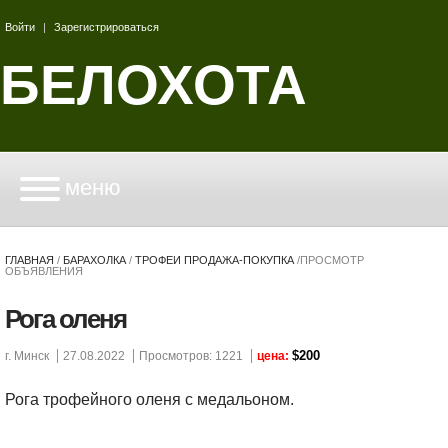
Войти
|
Зарегистрироваться
БЕЛОХОТА
меню
ГЛАВНАЯ
/
БАРАХОЛКА
/
ТРОФЕИ ПРОДАЖА-ПОКУПКА
/
ПРОСМОТР
ОБЪЯВЛЕНИЯ
Рога оленя
$200
г. Минск
27.08.2022
Просмотров: 1221
цена:
Рога трофейного оленя с медальоном.