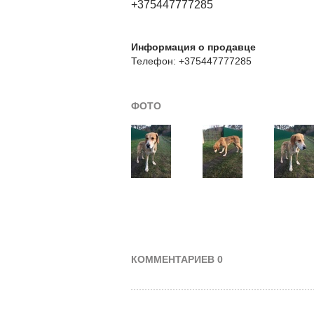
+375447777285
Информация о продавце
Телефон: +375447777285
ФОТО
КОММЕНТАРИЕВ 0