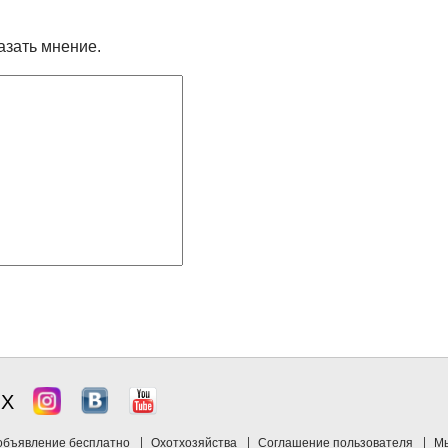
азать мнение.
ЯХ
объявление бесплатно
Охотхозяйства
Соглашение пользователя
Мы