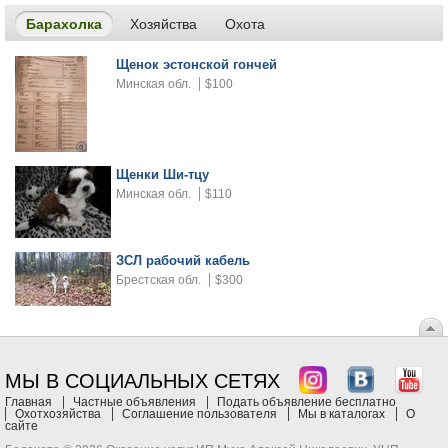
Барахолка
Хозяйства
Охота
Щенок эстонской гончей
Минская обл.
$100
Щенки Ши-тцу
Минская обл.
$110
ЗСЛ рабочий кабель
Брестская обл.
$300
МЫ В СОЦИАЛЬНЫХ СЕТЯХ
Главная
Частные объявления
Подать объявление бесплатно
Охотхозяйства
Соглашение пользователя
Мы в каталогах
О
сайте