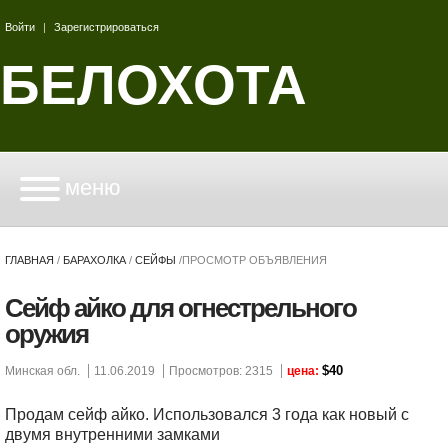
Войти
|
Зарегистрироваться
БЕЛОХОТА
меню
ГЛАВНАЯ
/
БАРАХОЛКА
/
СЕЙФЫ
/
ПРОСМОТР ОБЪЯВЛЕНИЯ
Сейф айко для огнестрельного
оружия
$40
Минская обл.
11.06.2019
Просмотров: 2315
цена:
Продам сейф айко. Использовался 3 года как новый с
двумя внутренними замками