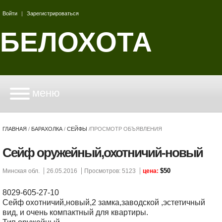
Войти
|
Зарегистрироваться
БЕЛОХОТА
меню
ГЛАВНАЯ
/
БАРАХОЛКА
/
СЕЙФЫ
/
ПРОСМОТР ОБЪЯВЛЕНИЯ
Сейф оружейный,охотничий-новый
$50
Минская обл.
26.05.2016
Просмотров: 5123
цена:
8029-605-27-10
Сейф охотничий,новый,2 замка,заводской ,эстетичный
вид, и очень компактный для квартиры.