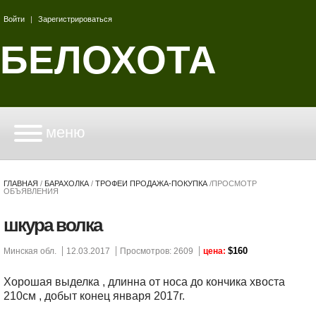
Войти
|
Зарегистрироваться
БЕЛОХОТА
меню
ГЛАВНАЯ
/
БАРАХОЛКА
/
ТРОФЕИ ПРОДАЖА-ПОКУПКА
/
ПРОСМОТР
ОБЪЯВЛЕНИЯ
шкура волка
$160
Минская обл.
12.03.2017
Просмотров: 2609
цена:
Хорошая выделка , длинна от носа до кончика хвоста
210см , добыт конец января 2017г.