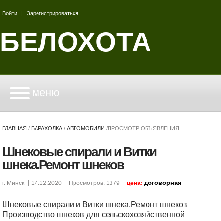
Войти
|
Зарегистрироваться
БЕЛОХОТА
меню
ГЛАВНАЯ
/
БАРАХОЛКА
/
АВТОМОБИЛИ
/
ПРОСМОТР ОБЪЯВЛЕНИЯ
Шнековые спирали и Витки
шнека.Ремонт шнеков
договорная
г. Минск
14.12.2020
Просмотров: 1379
цена:
Шнековые спирали и Витки шнека.Ремонт шнеков
Производство шнеков для сельскохозяйственной